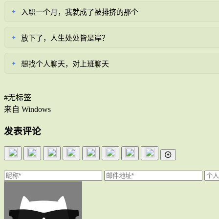
入职一个月，我就成了被排挤的那个
✦
放下了，人生处处皆是岸？
✦
想找个人聊天，对上班聊天
✦
#无标签
来自 Windows
发表评论