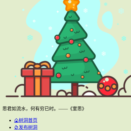
思君如流水，何有穷已时。——《室思》
树洞首页
发布树洞