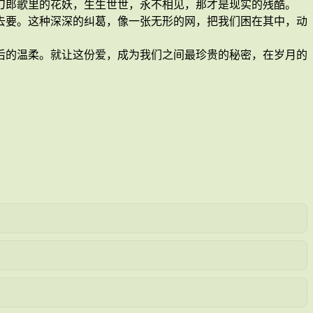
刀郎歌里的花妖，生生世世，永不相见，那才是现实的残酷。
去要。这种深深的纠葛，像一张无形的网，把我们困在其中，动
后的温柔。就让这份爱，成为我们之间最珍贵的秘密，在岁月的