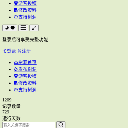
游客投稿
修改资料
支持树洞
登录后可享受完整功能
登录
注册
树洞首页
发布树洞
游客投稿
修改资料
支持树洞
1209
记录数量
729
运行天数