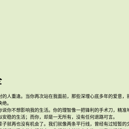
全
对的人重逢。当你再次站在我面前，那些深埋心底多年的爱意，
决绝。
你说你不想影响我的生活。你的理智像一把锋利的手术刀，精准
似安稳的生活；而你，却是一无所有，没有任何退路可言。
辈子就再也没有机会了。我们就像两条平行线，曾经有过短暂的