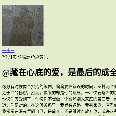
一十三
2个月前
临汾
点赞(1)
@藏在心底的爱，是最后的成
缘分有时候像个拙劣的编剧，偏偏要在错误的时间，安排两个
之于口的秘密。然而，换来的却是你的疏离，一种快要熔断的
你说你感受到了，你说你不想做一个破坏别人家庭的第三者，
道，你是对的。在这段关系里，我尚有退路，我有家庭，有看
我常常在深夜里问自己，是放弃，还是继续？放弃你，或许这