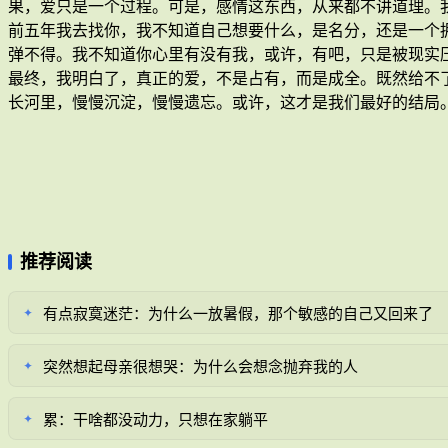
果，爱只是一个过程。可是，感情这东西，从来都不讲道理。
前五年我去找你，我不知道自己想要什么，是名分，还是一个
弹不得。我不知道你心里有没有我，或许，有吧，只是被现实
最终，我明白了，真正的爱，不是占有，而是成全。既然给不
长河里，慢慢沉淀，慢慢遗忘。或许，这才是我们最好的结局
推荐阅读
有点寂寞迷茫：为什么一放暑假，那个敏感的自己又回来了
✦
突然想起母亲很想哭：为什么会想念抛弃我的人
✦
累：干啥都没动力，只想在家躺平
✦