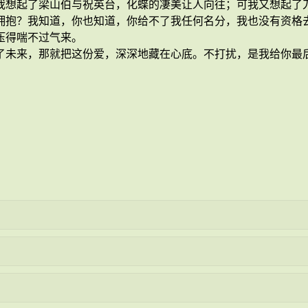
我想起了梁山伯与祝英台，化蝶的凄美让人向往；可我又想起了
拥抱？我知道，你也知道，你给不了我任何名分，我也没有资格
压得喘不过气来。
了未来，那就把这份爱，深深地藏在心底。不打扰，是我给你最
。