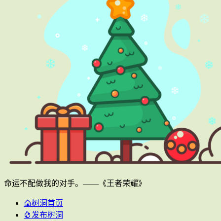
命运不配做我的对手。——《王者荣耀》
树洞首页
发布树洞