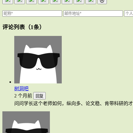
评论列表
（1条）
树洞吧
2 个月前
回复
问问学长这个老师如何，纵向多、论文稳、肯带科研的才