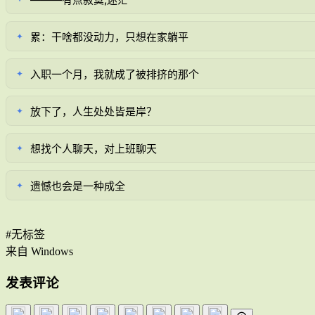
累：干啥都没动力，只想在家躺平
✦
入职一个月，我就成了被排挤的那个
✦
放下了，人生处处皆是岸？
✦
想找个人聊天，对上班聊天
✦
遗憾也会是一种成全
✦
#无标签
来自 Windows
发表评论