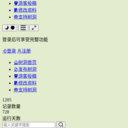
游客投稿
修改资料
支持树洞
登录后可享受完整功能
登录
注册
树洞首页
发布树洞
游客投稿
修改资料
支持树洞
1205
记录数量
728
运行天数