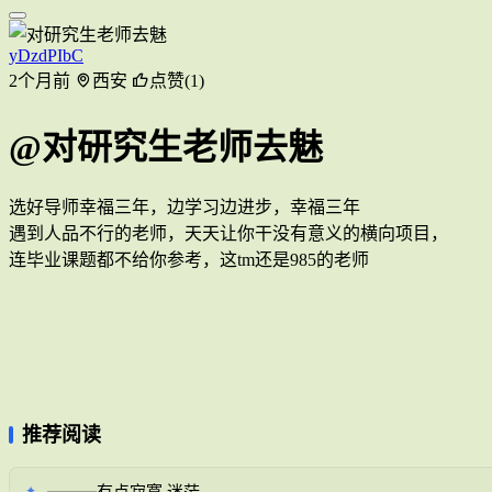
yDzdPIbC
2个月前
西安
点赞(1)
@对研究生老师去魅
选好导师幸福三年，边学习边进步，幸福三年
遇到人品不行的老师，天天让你干没有意义的横向项目，
连毕业课题都不给你参考，这tm还是985的老师
推荐阅读
———有点寂寞,迷茫
✦