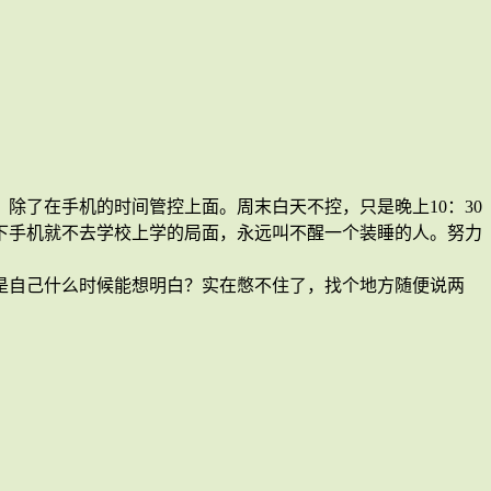
除了在手机的时间管控上面。周末白天不控，只是晚上10：30
下手机就不去学校上学的局面，永远叫不醒一个装睡的人。努力
是自己什么时候能想明白？实在憋不住了，找个地方随便说两