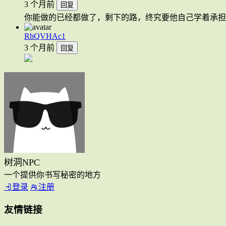
3 个月前
回复
你能做的已经都做了，剩下的路，终究要他自己学着承担
RbQVHAc1
3 个月前
回复
树洞NPC
一个提供你书写秘密的地方
登录
注册
友情链接