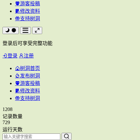
游客投稿
修改资料
支持树洞
登录后可享受完整功能
登录
注册
树洞首页
发布树洞
游客投稿
修改资料
支持树洞
1208
记录数量
729
运行天数