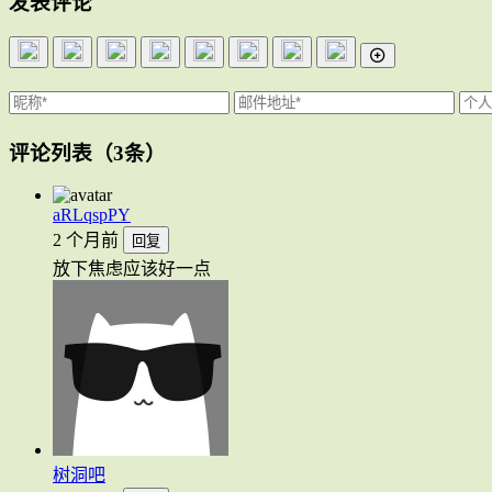
发表评论
评论列表
（3条）
aRLqspPY
2 个月前
回复
放下焦虑应该好一点
树洞吧