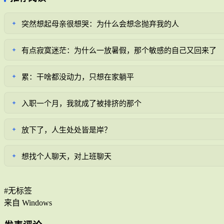
突然想起母亲很想哭：为什么会想念抛弃我的人
✦
有点寂寞迷茫：为什么一放暑假，那个敏感的自己又回来了
✦
累：干啥都没动力，只想在家躺平
✦
入职一个月，我就成了被排挤的那个
✦
放下了，人生处处皆是岸？
✦
想找个人聊天，对上班聊天
✦
#无标签
来自 Windows