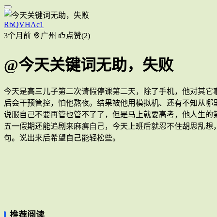
RbQVHAc1
3个月前
广州
点赞(2)
@今天关键词无助，失败
今天是高三儿子第二次请假停课第二天，除了手机，他对其它事
后会干预管控，怕他熬夜。结果被他用模拟机、还有不知从哪
说服自己不要再管也管不了了，但是马上就要高考，他人生的
五一假期还能追剧来麻痹自己，今天上班后就忍不住胡思乱想
句。说出来后希望自己能轻松些。
推荐阅读