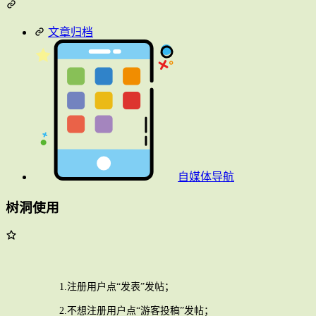
文章归档
自媒体导航
树洞使用
1.注册用户点“发表”发帖；
2.不想注册用户点“游客投稿”发帖；