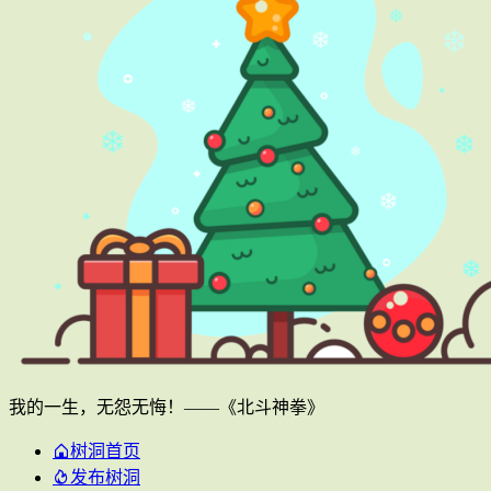
我的一生，无怨无悔！——《北斗神拳》
树洞首页
发布树洞