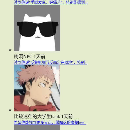
读到你说"手脚发麻、好痛苦"，特别能感到...
树洞NPC
1天前
读到你说"反复抠细节反而定在原地"，特别...
比较迷茫的大学生hank
1天前
希望你能找到更多支点，缓解这份痛楚[ow...