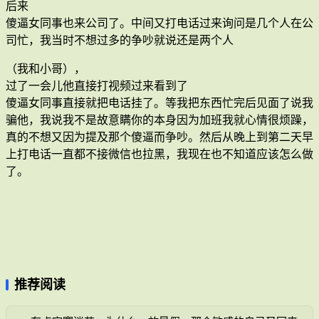
后来
傻逼女同事也来公司了。中间又打电话过来询问是几个人在公
司忙，我当时不想过多的争吵就说还是两个人
（我和小哥），
过了一会儿他直接打视频过来看到了
傻逼女同事直接就把电话挂了。等我把东西忙完后见面了说我
骗他，我说我不是故意瞒你的本身因为加班我就心情很烦躁，
真的不想又因为提及那个傻逼而争吵。然后从晚上到第二天早
上打电话一直都不接微信也拉黑，我现在也不知道应该怎么做
了。
推荐阅读