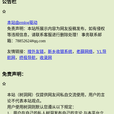
公告栏
本站由emlog驱动
免责声明：本站所展示内容为网友投稿发布，如有侵权
等违规信息，请联系客服进行删除处理！ 事务联系邮
箱：78852624#qq.com
友情链接：
搜外友链
，
新乡收银系统
，
老薛网络
，
YL导
航网
，
终极导航
，
收录网
免责声明：
本站（树洞网）仅提供网友间私自交流使用，用户的言
论不代表本站观点。
用户使用树洞则默认您遵从以下规定：
1、用户在自己的私人树洞发布自己的言论,与本平台立