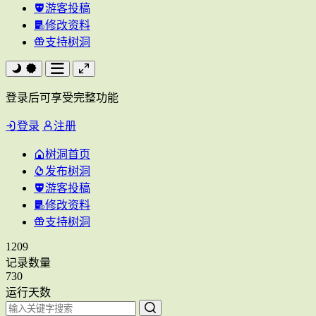
游客投稿
修改资料
支持树洞
登录后可享受完整功能
登录
注册
树洞首页
发布树洞
游客投稿
修改资料
支持树洞
1209
记录数量
730
运行天数