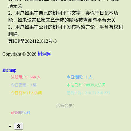
场无关
2、用户如果在自己的树洞里写文字，类似于日记本功
能，如未设置私密文章造成的隐私被查阅与平台无关
3、用户如果在公开的树洞里发布敏感言论，平台有权利
删除.
苏ICP备2024121812号-3
Copyright © 2026
树洞网
sitemap
注册用户：568 人
今日活跃：1 人
今日更新：0 篇
本站已有170939人访问
今日有2611人访问
您的IP为：216.73.216.233
活跃会员：
oNH9PkaO