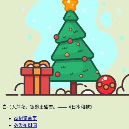
白马入芦花，银碗里盛雪。——《日本和歌》
树洞首页
发布树洞