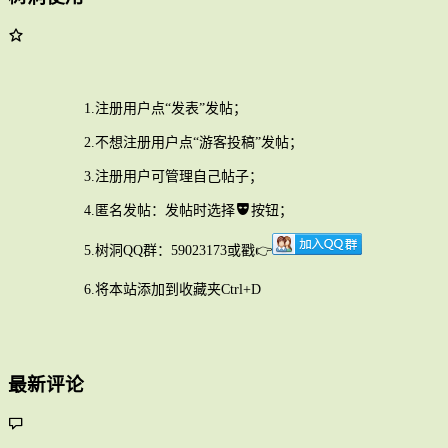
1.注册用户点“发表”发帖；
2.不想注册用户点“游客投稿”发帖；
3.注册用户可管理自己帖子；
4.匿名发帖：发帖时选择
按钮；
5.树洞QQ群：59023173或戳👉
6.将本站添加到收藏夹Ctrl+D
最新评论