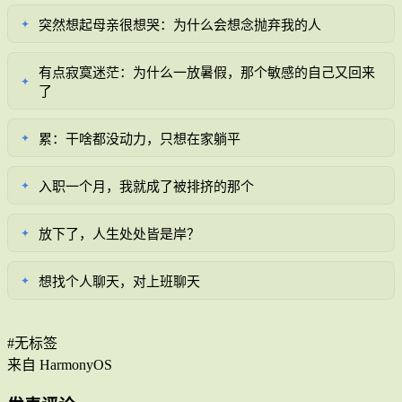
突然想起母亲很想哭：为什么会想念抛弃我的人
✦
有点寂寞迷茫：为什么一放暑假，那个敏感的自己又回来
✦
了
累：干啥都没动力，只想在家躺平
✦
入职一个月，我就成了被排挤的那个
✦
放下了，人生处处皆是岸？
✦
想找个人聊天，对上班聊天
✦
#无标签
来自 HarmonyOS