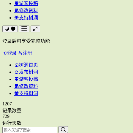
游客投稿
修改资料
支持树洞
登录后可享受完整功能
登录
注册
树洞首页
发布树洞
游客投稿
修改资料
支持树洞
1207
记录数量
729
运行天数