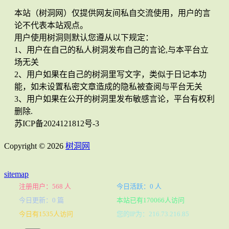
本站（树洞网）仅提供网友间私自交流使用，用户的言
论不代表本站观点。
用户使用树洞则默认您遵从以下规定：
1、用户在自己的私人树洞发布自己的言论,与本平台立
场无关
2、用户如果在自己的树洞里写文字，类似于日记本功
能，如未设置私密文章造成的隐私被查阅与平台无关
3、用户如果在公开的树洞里发布敏感言论，平台有权利
删除.
苏ICP备2024121812号-3
Copyright © 2026
树洞网
sitemap
注册用户：568 人
今日活跃：0 人
今日更新：0 篇
本站已有170066人访问
今日有1535人访问
您的IP为：216.73.216.85