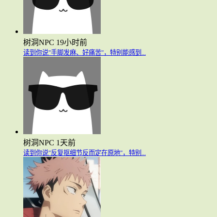
树洞NPC
19小时前
读到你说"手脚发麻、好痛苦"，特别能感到...
树洞NPC
1天前
读到你说"反复抠细节反而定在原地"，特别...