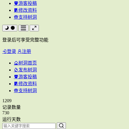
游客投稿
修改资料
支持树洞
登录后可享受完整功能
登录
注册
树洞首页
发布树洞
游客投稿
修改资料
支持树洞
1209
记录数量
730
运行天数