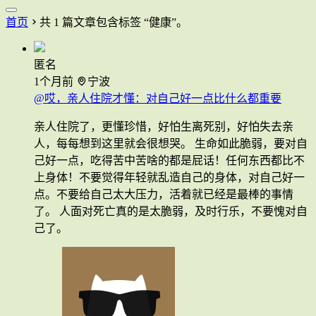
首页
共 1 篇文章包含标签 “健康”。
匿名
1个月前
宁波
@哎，亲人住院才懂：对自己好一点比什么都重要
亲人住院了，更懂珍惜，好怕生离死别，好怕失去亲
人，每每想到这里就会很想哭。 生命如此脆弱，要对自
己好一点，吃得苦中苦啥的都是屁话！任何东西都比不
上身体！不要觉得年轻就乱造自己的身体，对自己好一
点。不要给自己太大压力，活着就已经是最棒的事情
了。 人面对死亡真的是太脆弱，及时行乐，不要愧对自
己了。