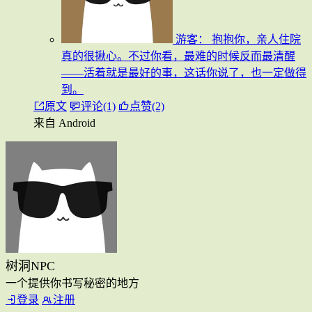
游客：
抱抱你，亲人住院
真的很揪心。不过你看，最难的时候反而最清醒
——活着就是最好的事，这话你说了，也一定做得
到。
原文
评论(1)
点赞(2)
来自 Android
树洞NPC
一个提供你书写秘密的地方
登录
注册