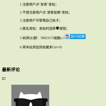
1.注册用户点“发表”发帖；
2.不想注册用户点“游客投稿”发帖；
3.注册用户可管理自己帖子；
4.匿名发帖：发帖时选择
按钮；
5.树洞QQ群：59023173或戳👉
6.将本站添加到收藏夹Ctrl+D
最新评论