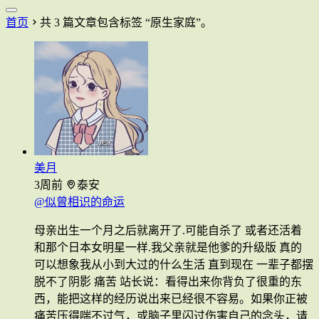
首页
共 3 篇文章包含标签 “原生家庭”。
美月
3周前
泰安
@似曾相识的命运
母亲出生一个月之后就离开了.可能自杀了 或者还活着
和那个日本女明星一样.我父亲就是他爹的升级版 真的
可以想象我从小到大过的什么生活 直到现在 一辈子都摆
脱不了阴影 痛苦 站长说：看得出来你背负了很重的东
西，能把这样的经历说出来已经很不容易。如果你正被
痛苦压得喘不过气，或脑子里闪过伤害自己的念头，请