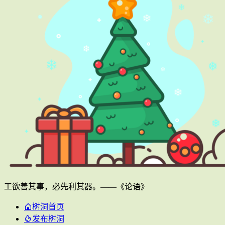
工欲善其事，必先利其器。——《论语》
树洞首页
发布树洞