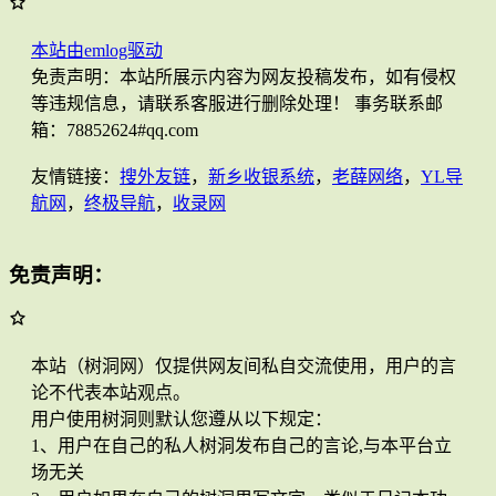
本站由emlog驱动
免责声明：本站所展示内容为网友投稿发布，如有侵权
等违规信息，请联系客服进行删除处理！ 事务联系邮
箱：78852624#qq.com
友情链接：
搜外友链
，
新乡收银系统
，
老薛网络
，
YL导
航网
，
终极导航
，
收录网
免责声明：
本站（树洞网）仅提供网友间私自交流使用，用户的言
论不代表本站观点。
用户使用树洞则默认您遵从以下规定：
1、用户在自己的私人树洞发布自己的言论,与本平台立
场无关