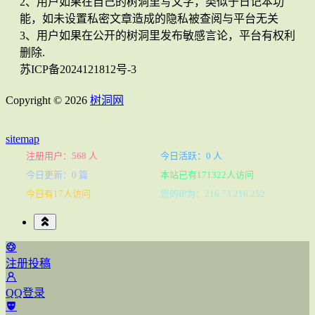
2、用户如果在自己的树洞里写文字，类似于日记本功
能，如未设置私密文章造成的隐私被查阅与平台无关
3、用户如果在公开的树洞里发布敏感言论，平台有权利
删除.
苏ICP备2024121812号-3
Copyright © 2026
树洞网
sitemap
注册用户：568 人
今日活跃：0 人
今日更新：0 篇
本站已有171322人访问
今日有17人访问
您的IP为：216.73.216.252
注册投稿
QQ登录