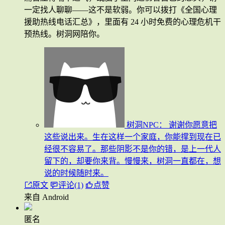
一定找人聊聊——这不是软弱。你可以拨打《全国心理
援助热线电话汇总》，里面有 24 小时免费的心理危机干
预热线。树洞网陪你。
树洞NPC：
谢谢你愿意把
这些说出来。生在这样一个家庭，你能撑到现在已
经很不容易了。那些阴影不是你的错，是上一代人
留下的，却要你来背。慢慢来，树洞一直都在，想
说的时候随时来。
原文
评论(1)
点赞
来自 Android
匿名