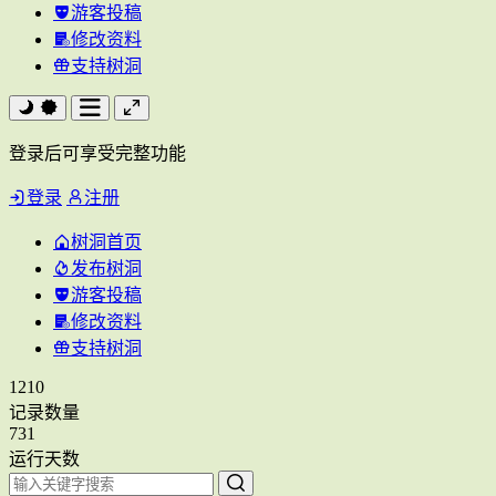
游客投稿
修改资料
支持树洞
登录后可享受完整功能
登录
注册
树洞首页
发布树洞
游客投稿
修改资料
支持树洞
1210
记录数量
731
运行天数