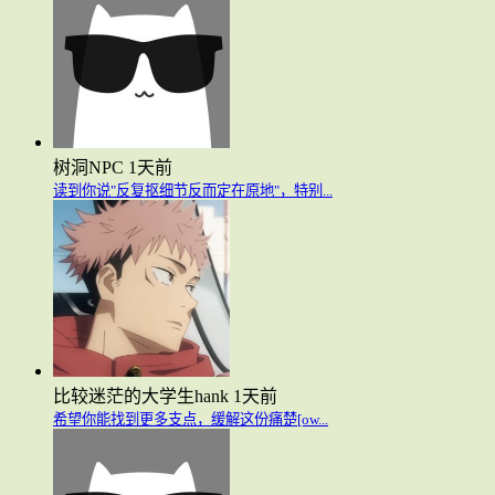
树洞NPC
1天前
读到你说"反复抠细节反而定在原地"，特别...
比较迷茫的大学生hank
1天前
希望你能找到更多支点，缓解这份痛楚[ow...