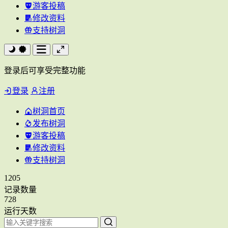
游客投稿
修改资料
支持树洞
登录后可享受完整功能
登录
注册
树洞首页
发布树洞
游客投稿
修改资料
支持树洞
1205
记录数量
728
运行天数