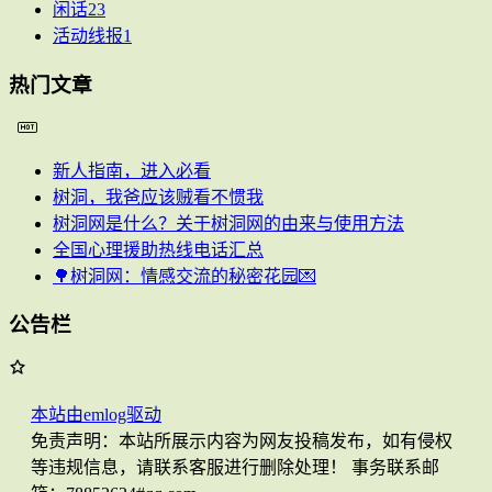
闲话
23
活动线报
1
热门文章
新人指南，进入必看
树洞，我爸应该贼看不惯我
树洞网是什么？关于树洞网的由来与使用方法
全国心理援助热线电话汇总
🌳树洞网：情感交流的秘密花园💌
公告栏
本站由emlog驱动
免责声明：本站所展示内容为网友投稿发布，如有侵权
等违规信息，请联系客服进行删除处理！ 事务联系邮