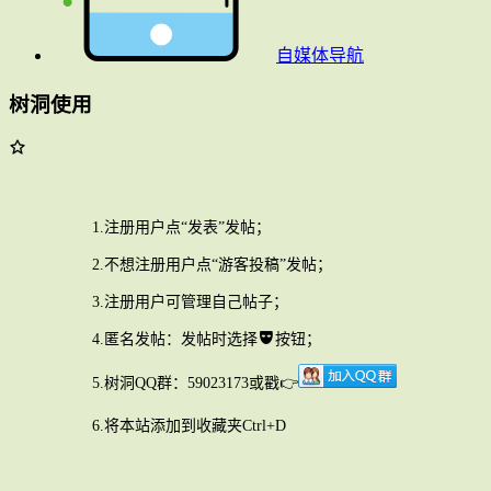
自媒体导航
树洞使用
1.注册用户点“发表”发帖；
2.不想注册用户点“游客投稿”发帖；
3.注册用户可管理自己帖子；
4.匿名发帖：发帖时选择
按钮；
5.树洞QQ群：59023173或戳👉
6.将本站添加到收藏夹Ctrl+D