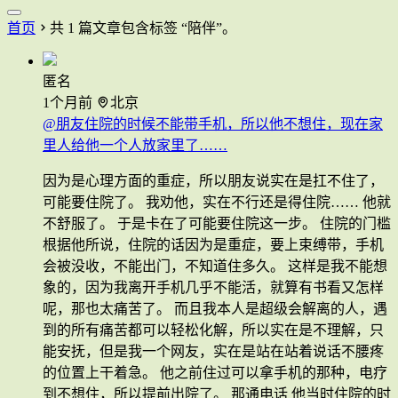
首页
共 1 篇文章包含标签 “陪伴”。
匿名
1个月前
北京
@朋友住院的时候不能带手机，所以他不想住，现在家
里人给他一个人放家里了……
因为是心理方面的重症，所以朋友说实在是扛不住了，
可能要住院了。 我劝他，实在不行还是得住院…… 他就
不舒服了。 于是卡在了可能要住院这一步。 住院的门槛
根据他所说，住院的话因为是重症，要上束缚带，手机
会被没收，不能出门，不知道住多久。 这样是我不能想
象的，因为我离开手机几乎不能活，就算有书看又怎样
呢，那也太痛苦了。 而且我本人是超级会解离的人，遇
到的所有痛苦都可以轻松化解，所以实在是不理解，只
能安抚，但是我一个网友，实在是站在站着说话不腰疼
的位置上干着急。 他之前住过可以拿手机的那种，电疗
到不想住，所以提前出院了。 那通电话 他当时住院的时