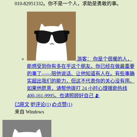
010-82951332。你不是一个人，求助是勇敢的事。
游客：
你是个很暖的人，
能感受到你有多在乎这个朋友。你已经在做最重要
的事了——陪他说话、让他知道有人在。有些事确
实超出我们的能力，但这不代表你的关心没有用。
如果他愿意，请帮他拨打 24 小时心理援助热线
400-161-9995。也请照顾好自己 🫂
原文
评论(1)
点赞(1)
来自 Windows