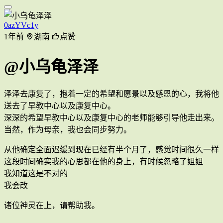
0azYVc1y
1年前
湖南
点赞
@小乌龟泽泽
泽泽去康复了，抱着一定的希望和愿景以及感恩的心，我将他
送去了早教中心以及康复中心。
深深的希望早教中心以及康复中心的老师能够引导他走出来。
当然，作为母亲，我也会同步努力。
从他确定全面迟缓到现在已经有半个月了，感觉时间很久一样
这段时间确实我的心思都在他的身上，有时候忽略了姐姐
我知道这是不对的
我会改
诸位神灵在上，请帮助我。