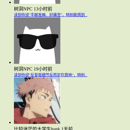
树洞NPC
13小时前
读到你说"手脚发麻、好痛苦"，特别能感到...
树洞NPC
19小时前
读到你说"反复抠细节反而定在原地"，特别...
比较迷茫的大学生hank
1天前