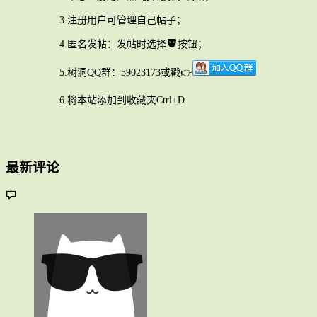
3.注册用户可管理自己帖子；
4.匿名发帖：发帖时选择
按钮；
5.树洞QQ群：59023173或戳👉
6.将本站添加到收藏夹Ctrl+D
最新评论