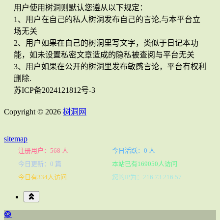
用户使用树洞则默认您遵从以下规定：
1、用户在自己的私人树洞发布自己的言论,与本平台立
场无关
2、用户如果在自己的树洞里写文字，类似于日记本功
能，如未设置私密文章造成的隐私被查阅与平台无关
3、用户如果在公开的树洞里发布敏感言论，平台有权利
删除.
苏ICP备2024121812号-3
Copyright © 2026
树洞网
sitemap
注册用户：568 人
今日活跃：0 人
今日更新：0 篇
本站已有169050人访问
今日有334人访问
您的IP为：216.73.216.57