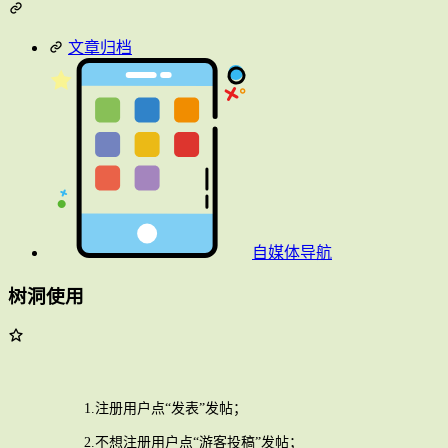
文章归档
自媒体导航
树洞使用
1.注册用户点“发表”发帖；
2.不想注册用户点“游客投稿”发帖；