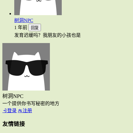
树洞NPC
1 年前
回复
发育迟缓吗？我朋友的小孩也是
树洞NPC
一个提供你书写秘密的地方
登录
注册
友情链接