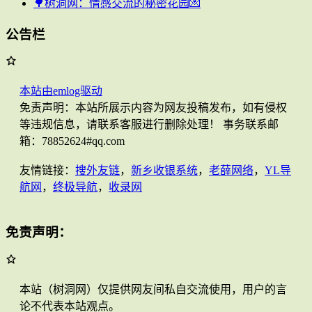
🌳树洞网：情感交流的秘密花园💌
公告栏
本站由emlog驱动
免责声明：本站所展示内容为网友投稿发布，如有侵权
等违规信息，请联系客服进行删除处理！ 事务联系邮
箱：78852624#qq.com
友情链接：
搜外友链
，
新乡收银系统
，
老薛网络
，
YL导
航网
，
终极导航
，
收录网
免责声明：
本站（树洞网）仅提供网友间私自交流使用，用户的言
论不代表本站观点。