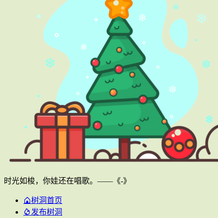
时光如梭，你娃还在唱歌。——《-》
树洞首页
发布树洞