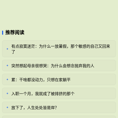
推荐阅读
有点寂寞迷茫：为什么一放暑假，那个敏感的自己又回来
✦
了
突然想起母亲很想哭：为什么会想念抛弃我的人
✦
累：干啥都没动力，只想在家躺平
✦
入职一个月，我就成了被排挤的那个
✦
放下了，人生处处皆是岸？
✦