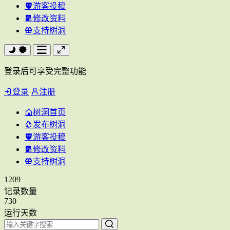
游客投稿
修改资料
支持树洞
登录后可享受完整功能
登录
注册
树洞首页
发布树洞
游客投稿
修改资料
支持树洞
1209
记录数量
730
运行天数