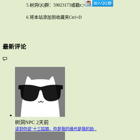
5.树洞QQ群：59023173或戳👉
6.将本站添加到收藏夹Ctrl+D
最新评论
树洞NPC
2天前
读到你说"十三姑娘，你是我的缘也是我的劫...