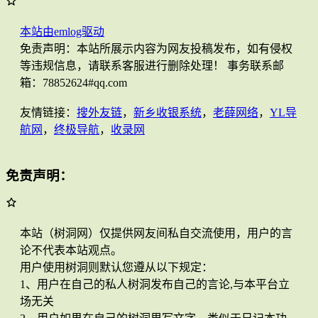
本站由emlog驱动
免责声明：本站所展示内容为网友投稿发布，如有侵权
等违规信息，请联系客服进行删除处理！ 事务联系邮
箱：78852624#qq.com
友情链接：
搜外友链
，
新乡收银系统
，
老薛网络
，
YL导
航网
，
终极导航
，
收录网
免责声明：
本站（树洞网）仅提供网友间私自交流使用，用户的言
论不代表本站观点。
用户使用树洞则默认您遵从以下规定：
1、用户在自己的私人树洞发布自己的言论,与本平台立
场无关