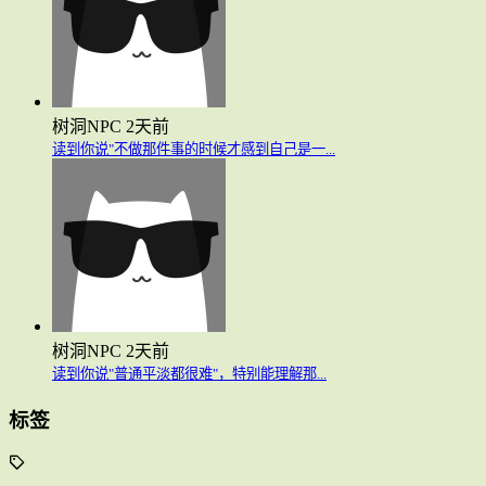
树洞NPC
2天前
读到你说"不做那件事的时候才感到自己是一...
树洞NPC
2天前
读到你说"普通平淡都很难"，特别能理解那...
标签