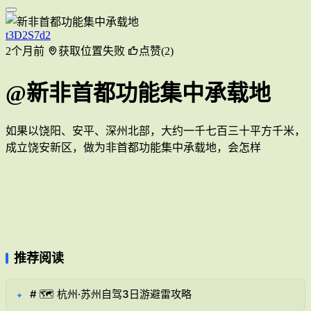
t3D2S7d2
2个月前
获取位置失败
点赞(2)
@新非首都功能集中承载地
如果以饶阳、安平、深州北部，大约一千七百三十平方千米，
成立饶安新区，做为非首都功能集中承载地，会怎样
推荐阅读
# 🗺️ 杭州·苏州自驾3日游避雷攻略
✦