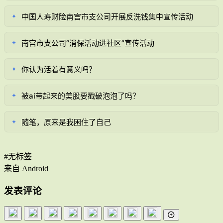
中国人寿财险南宫市支公司开展反洗钱集中宣传活动
✦
南宫市支公司“消保活动进社区”宣传活动
✦
你认为活着有意义吗？
✦
被ai带起来的美股要戳破泡泡了吗？
✦
随笔，原来是我困住了自己
✦
#无标签
来自 Android
发表评论