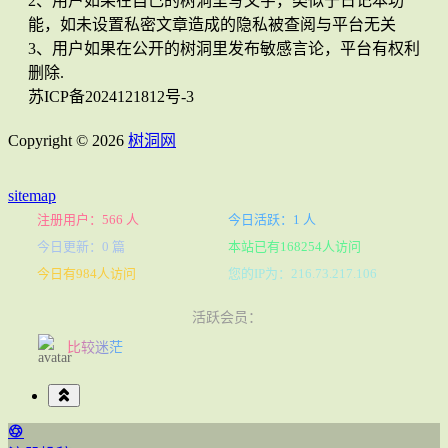
2、用户如果在自己的树洞里写文字，类似于日记本功
能，如未设置私密文章造成的隐私被查阅与平台无关
3、用户如果在公开的树洞里发布敏感言论，平台有权利
删除.
苏ICP备2024121812号-3
Copyright © 2026
树洞网
sitemap
注册用户：566 人
今日活跃：1 人
今日更新：0 篇
本站已有168254人访问
今日有984人访问
您的IP为：216.73.217.106
活跃会员：
比较迷茫