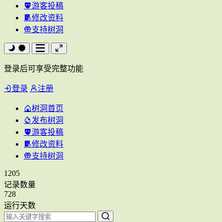
游客投稿
修改资料
支持树洞
登录后可享受完整功能
登录
注册
树洞首页
发布树洞
游客投稿
修改资料
支持树洞
1205
记录数量
728
运行天数