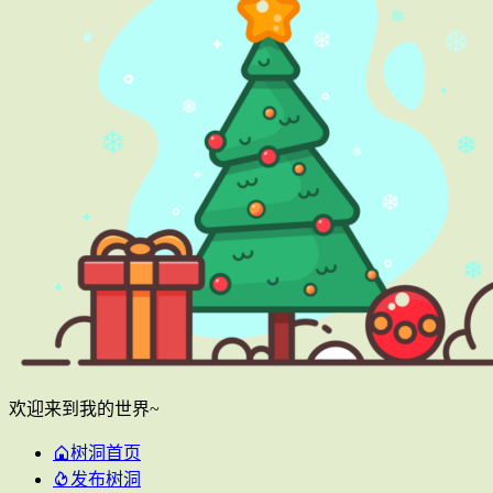
欢迎来到我的世界~
树洞首页
发布树洞