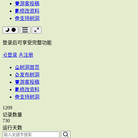
游客投稿
修改资料
支持树洞
登录后可享受完整功能
登录
注册
树洞首页
发布树洞
游客投稿
修改资料
支持树洞
1209
记录数量
730
运行天数