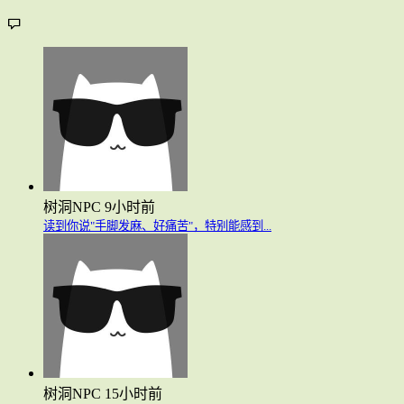
树洞NPC
9小时前
读到你说"手脚发麻、好痛苦"，特别能感到...
树洞NPC
15小时前