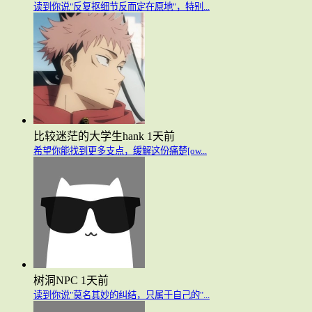
读到你说"反复抠细节反而定在原地"，特别...
比较迷茫的大学生hank
1天前
希望你能找到更多支点，缓解这份痛楚[ow...
树洞NPC
1天前
读到你说"莫名其妙的纠结，只属于自己的"...