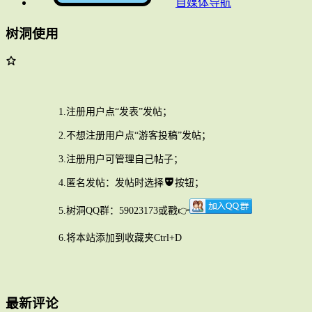
自媒体导航
树洞使用
1.注册用户点“发表”发帖；
2.不想注册用户点“游客投稿”发帖；
3.注册用户可管理自己帖子；
4.匿名发帖：发帖时选择
按钮；
5.树洞QQ群：59023173或戳👉
6.将本站添加到收藏夹Ctrl+D
最新评论