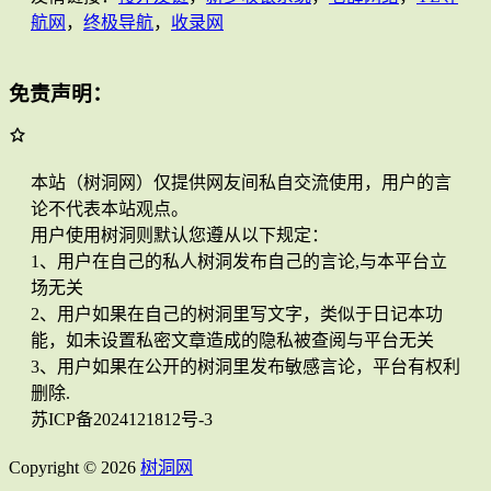
航网
，
终极导航
，
收录网
免责声明：
本站（树洞网）仅提供网友间私自交流使用，用户的言
论不代表本站观点。
用户使用树洞则默认您遵从以下规定：
1、用户在自己的私人树洞发布自己的言论,与本平台立
场无关
2、用户如果在自己的树洞里写文字，类似于日记本功
能，如未设置私密文章造成的隐私被查阅与平台无关
3、用户如果在公开的树洞里发布敏感言论，平台有权利
删除.
苏ICP备2024121812号-3
Copyright © 2026
树洞网