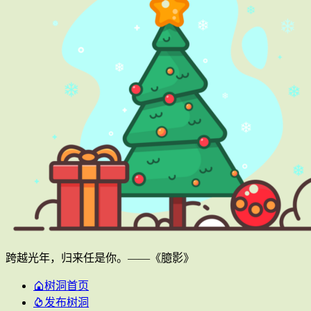
跨越光年，归来任是你。——《臆影》
树洞首页
发布树洞