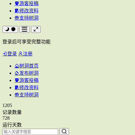
游客投稿
修改资料
支持树洞
登录后可享受完整功能
登录
注册
树洞首页
发布树洞
游客投稿
修改资料
支持树洞
1205
记录数量
728
运行天数