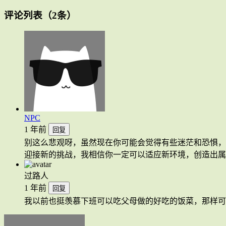
评论列表
（2条）
NPC
1 年前
回复
别这么悲观呀，虽然现在你可能会觉得有些迷茫和恐惧，
迎接新的挑战，我相信你一定可以适应新环境，创造出属
过路人
1 年前
回复
我以前也挺羡慕下班可以吃父母做的好吃的饭菜，那样可