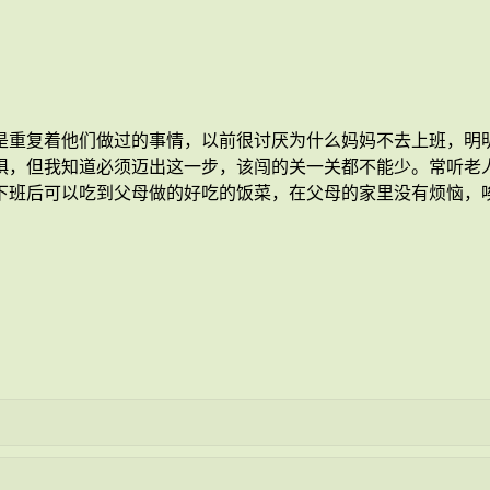
是重复着他们做过的事情，以前很讨厌为什么妈妈不去上班，明
惧，但我知道必须迈出这一步，该闯的关一关都不能少。常听老
下班后可以吃到父母做的好吃的饭菜，在父母的家里没有烦恼，