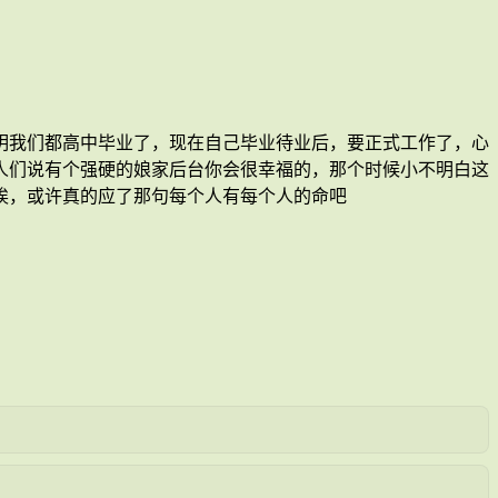
明我们都高中毕业了，现在自己毕业待业后，要正式工作了，心
人们说有个强硬的娘家后台你会很幸福的，那个时候小不明白这
唉，或许真的应了那句每个人有每个人的命吧