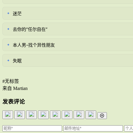
迷茫
✦
去你的“任尔自在”
✦
本人男-找个异性朋友
✦
失眠
✦
#无标签
来自 Martian
发表评论