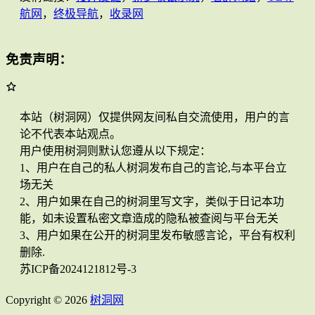
航网
，
终极导航
，
收录网
免责声明：
本站（树洞网）仅提供网友间私自交流使用，用户的言
论不代表本站观点。
用户使用树洞则默认您遵从以下规定：
1、用户在自己的私人树洞发布自己的言论,与本平台立
场无关
2、用户如果在自己的树洞里写文字，类似于日记本功
能，如未设置私密文章造成的隐私被查阅与平台无关
3、用户如果在公开的树洞里发布敏感言论，平台有权利
删除.
苏ICP备2024121812号-3
Copyright © 2026
树洞网