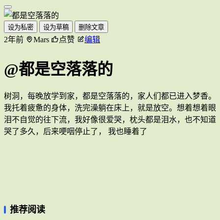
设为私密
设为草稿
删除文章
2年前
Mars
点赞
编辑
@都是空落落的
树洞，每晚放学到家，都是空落落的，家人们都已进入梦香。
我托着疲惫的身体，洗完澡躺在床上，就是放空。想着想着眼
泪不自觉的往下流，我好像很爱哭，枕头都是泪水，也不知道
哭了多久，后来哽咽停止了， 我也睡着了
推荐阅读