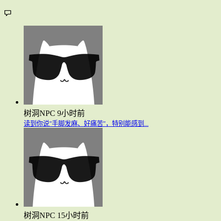
树洞NPC
9小时前
读到你说"手脚发麻、好痛苦"，特别能感到...
树洞NPC
15小时前