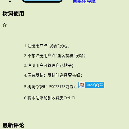
自媒体导航
树洞使用
1.注册用户点“发表”发帖；
2.不想注册用户点“游客投稿”发帖；
3.注册用户可管理自己帖子；
4.匿名发帖：发帖时选择
按钮；
5.树洞QQ群：59023173或戳👉
6.将本站添加到收藏夹Ctrl+D
最新评论