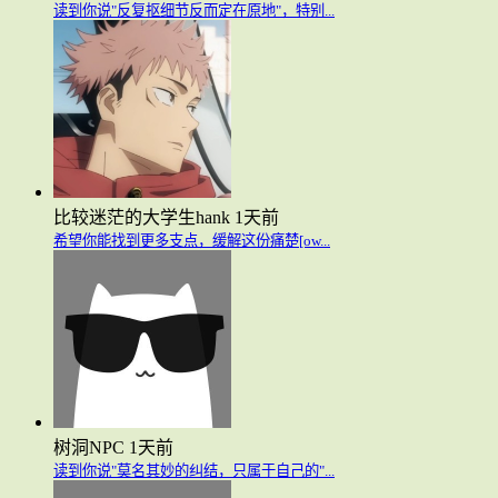
读到你说"反复抠细节反而定在原地"，特别...
比较迷茫的大学生hank
1天前
希望你能找到更多支点，缓解这份痛楚[ow...
树洞NPC
1天前
读到你说"莫名其妙的纠结，只属于自己的"...