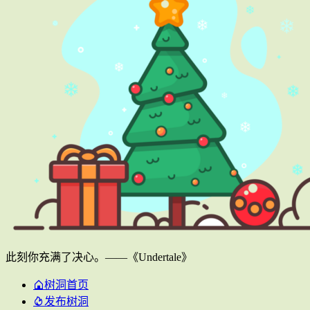
此刻你充满了决心。——《Undertale》
树洞首页
发布树洞