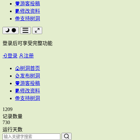
游客投稿
修改资料
支持树洞
登录后可享受完整功能
登录
注册
树洞首页
发布树洞
游客投稿
修改资料
支持树洞
1209
记录数量
730
运行天数