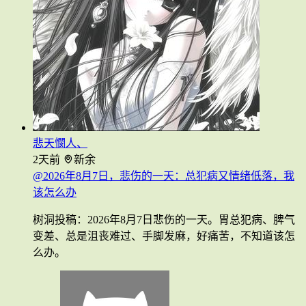
悲天憫人、
2天前
新余
@2026年8月7日，悲伤的一天：总犯病又情绪低落，我
该怎么办
树洞投稿：2026年8月7日悲伤的一天。胃总犯病、脾气
变差、总是沮丧难过、手脚发麻，好痛苦，不知道该怎
么办。