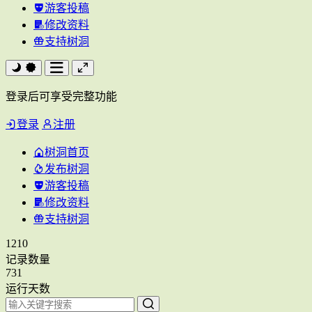
游客投稿
修改资料
支持树洞
登录后可享受完整功能
登录
注册
树洞首页
发布树洞
游客投稿
修改资料
支持树洞
1210
记录数量
731
运行天数