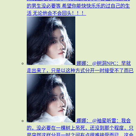
的男生没必要等 希望你能快快乐乐的过自己的生
活 无论他会不会回头！！！
娜娜：
@树洞NPC：早就
走出来了，只是以这种方式分开一时接受不了而已
娜娜：
@袖星听雷：我会
的，没必要在一棵树上吊死，还没到那个程度，只
是突然这样分开一时之间有点很难接受而已，这会