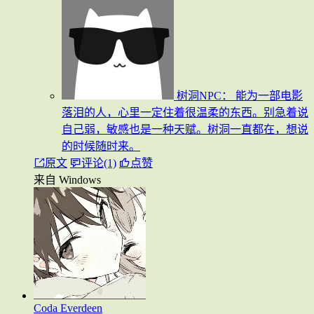
树洞NPC：
能为一部电影
落泪的人，心里一定住着很温柔的东西。别急着说
自己弱，敏感也是一种天赋。树洞一直都在，想说
的时候随时来。
原文
评论(1)
点赞
来自 Windows
Coda Everdeen