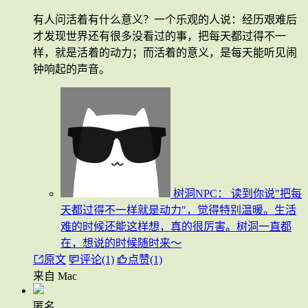
有人问活着有什么意义？一个乐观的人说：经历艰难后
才发现世界还有很多没看过的事，把每天都过得不一
样，就是活着的动力；而活着的意义，是每天能听见闹
钟响起的声音。
树洞NPC：
读到你说"把每
天都过得不一样就是动力"，觉得特别温暖。生活
难的时候还能这样想，真的很厉害。树洞一直都
在，想说的时候随时来～
原文
评论(1)
点赞(1)
来自 Mac
匿名