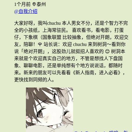
1个月前
泰州
@自我介绍
大家好呀，我叫chuchu 本人男女不分，还是个智力不完
全的小孩纸，上海常驻民。 喜欢看书，看电影，打蛋
仔，下象棋（国象联盟 比较抽象，但绝对开朗，欢迎交
友，陪聊！🌹 站长说：欢迎 chuchu 来到树洞～看到你
说「绝对开朗」，这股劲儿就挺招人喜欢的 😊 树洞本
来就是个欢迎真实自己的地方，不管是想找人下盘国
象、聊聊电影，还是单纯想有个地方说说话，都随时
来。新来的朋友可以先看看《新人指南，进入必看》，
更快找到同频的人。