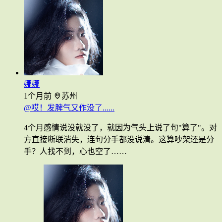
娜娜
1个月前
苏州
@哎！发脾气又作没了......
4个月感情说没就没了，就因为气头上说了句"算了"。对
方直接断联消失，连句分手都没说清。这算吵架还是分
手？人找不到，心也空了……