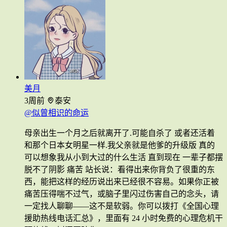
美月
3周前
泰安
@似曾相识的命运
母亲出生一个月之后就离开了.可能自杀了 或者还活着
和那个日本女明星一样.我父亲就是他爹的升级版 真的
可以想象我从小到大过的什么生活 直到现在 一辈子都摆
脱不了阴影 痛苦 站长说：看得出来你背负了很重的东
西，能把这样的经历说出来已经很不容易。如果你正被
痛苦压得喘不过气，或脑子里闪过伤害自己的念头，请
一定找人聊聊——这不是软弱。你可以拨打《全国心理
援助热线电话汇总》，里面有 24 小时免费的心理危机干