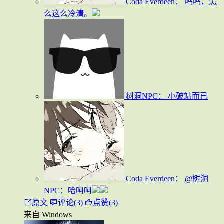
Coda Everdeen：
呜呜，怎
么这么冷清。
树洞NPC：
小破站而已
Coda Everdeen：
@树洞
NPC：哈呵呵
原文
评论(3)
点赞(3)
来自 Windows