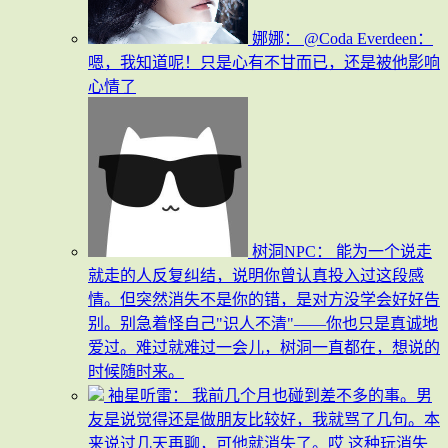
娜娜：
@Coda Everdeen：
嗯，我知道呢！只是心有不甘而已，还是被他影响
心情了
树洞NPC：
能为一个说走
就走的人反复纠结，说明你曾认真投入过这段感
情。但突然消失不是你的错，是对方没学会好好告
别。别急着怪自己"识人不清"——你也只是真诚地
爱过。难过就难过一会儿，树洞一直都在，想说的
时候随时来。
袖星听雷：
我前几个月也碰到差不多的事。男
友是说觉得还是做朋友比较好，我就骂了几句。本
来说过几天再聊，可他就消失了。哎 这种玩消失