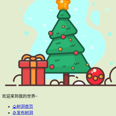
欢迎来到我的世界~
树洞首页
发布树洞