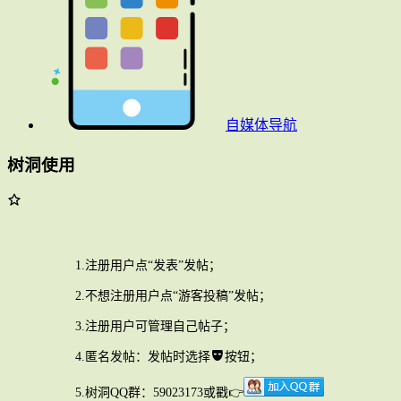
自媒体导航
树洞使用
1.注册用户点“发表”发帖；
2.不想注册用户点“游客投稿”发帖；
3.注册用户可管理自己帖子；
4.匿名发帖：发帖时选择
按钮；
5.树洞QQ群：59023173或戳👉