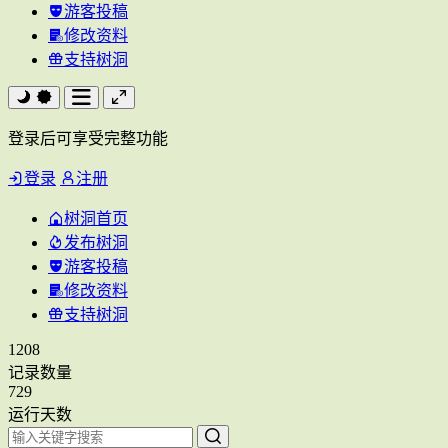
游客投稿
修改资料
支持树洞
登录后可享受完整功能
登录
注册
树洞首页
发布树洞
游客投稿
修改资料
支持树洞
1208
记录数量
729
运行天数