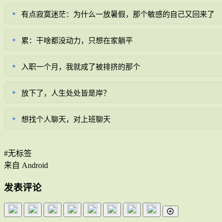
有点寂寞迷茫：为什么一放暑假，那个敏感的自己又回来了
✦
累：干啥都没动力，只想在家躺平
✦
入职一个月，我就成了被排挤的那个
✦
放下了，人生处处皆是岸？
✦
想找个人聊天，对上班聊天
✦
#无标签
来自 Android
发表评论