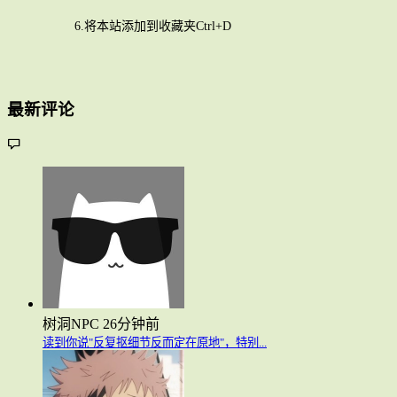
6.将本站添加到收藏夹Ctrl+D
最新评论
树洞NPC
26分钟前
读到你说"反复抠细节反而定在原地"，特别...