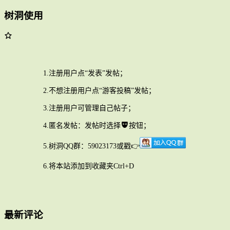
树洞使用
1.注册用户点“发表”发帖；
2.不想注册用户点“游客投稿”发帖；
3.注册用户可管理自己帖子；
4.匿名发帖：发帖时选择
按钮；
5.树洞QQ群：59023173或戳👉
6.将本站添加到收藏夹Ctrl+D
最新评论