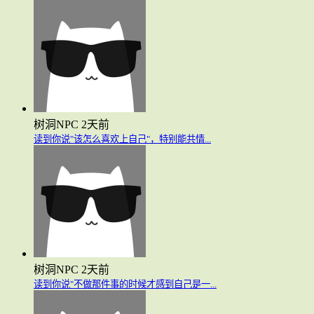
树洞NPC
2天前
读到你说"该怎么喜欢上自己"，特别能共情...
树洞NPC
2天前
读到你说"不做那件事的时候才感到自己是一...