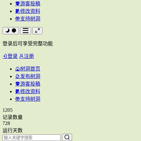
游客投稿
修改资料
支持树洞
登录后可享受完整功能
登录
注册
树洞首页
发布树洞
游客投稿
修改资料
支持树洞
1205
记录数量
728
运行天数