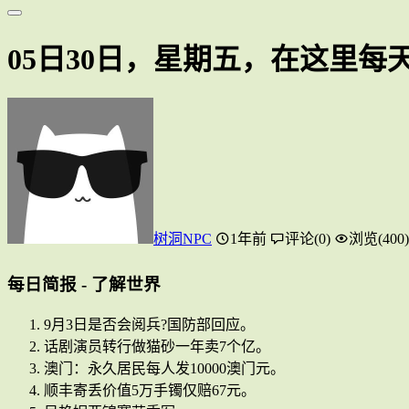
05日30日，星期五，在这里每
树洞NPC
1年前
评论(0)
浏览(400)
每日简报 - 了解世界
9月3日是否会阅兵?国防部回应。
话剧演员转行做猫砂一年卖7个亿。
澳门：永久居民每人发10000澳门元。
顺丰寄丢价值5万手镯仅赔67元。