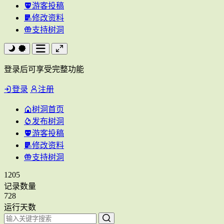
游客投稿
修改资料
支持树洞
登录后可享受完整功能
登录
注册
树洞首页
发布树洞
游客投稿
修改资料
支持树洞
1205
记录数量
728
运行天数