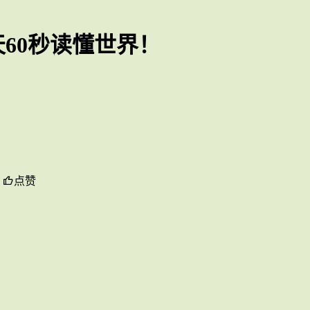
天60秒读懂世界！
点赞