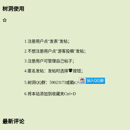
树洞使用
1.注册用户点“发表”发帖；
2.不想注册用户点“游客投稿”发帖；
3.注册用户可管理自己帖子；
4.匿名发帖：发帖时选择
按钮；
5.树洞QQ群：59023173或戳👉
6.将本站添加到收藏夹Ctrl+D
最新评论