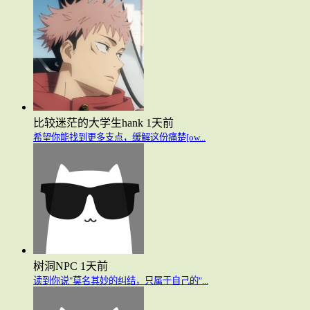
比较迷茫的大学生hank
1天前
希望你能找到更多支点，缓解这份痛楚[ow...
树洞NPC
1天前
读到你说"莫名其妙的纠结，只属于自己的"...