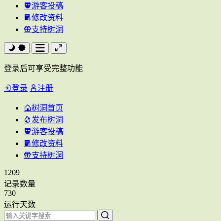
游客投稿
修改资料
支持树洞
登录后可享受完整功能
登录
注册
树洞首页
发布树洞
游客投稿
修改资料
支持树洞
1209
记录数量
730
运行天数