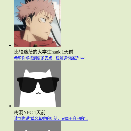
比较迷茫的大学生hank
1天前
希望你能找到更多支点，缓解这份痛楚[ow...
树洞NPC
1天前
读到你说"莫名其妙的纠结，只属于自己的"...