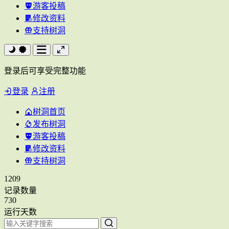
游客投稿
修改资料
支持树洞
登录后可享受完整功能
登录
注册
树洞首页
发布树洞
游客投稿
修改资料
支持树洞
1209
记录数量
730
运行天数