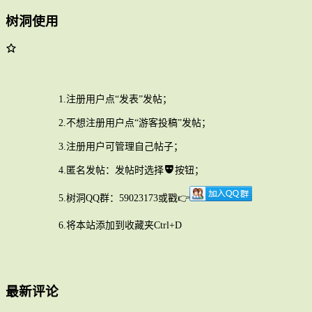
树洞使用
1.注册用户点“发表”发帖；
2.不想注册用户点“游客投稿”发帖；
3.注册用户可管理自己帖子；
4.匿名发帖：发帖时选择
按钮；
5.树洞QQ群：59023173或戳👉
6.将本站添加到收藏夹Ctrl+D
最新评论