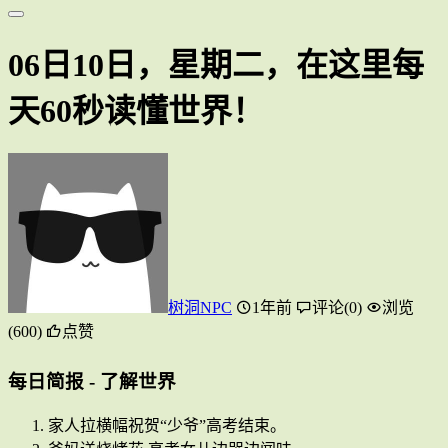
06日10日，星期二，在这里每
天60秒读懂世界！
树洞NPC
1年前
评论(0)
浏览
(600)
点赞
每日简报 - 了解世界
家人拉横幅祝贺“少爷”高考结束。