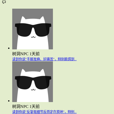
树洞NPC
1天前
读到你说"手脚发麻、好痛苦"，特别能感到...
树洞NPC
1天前
读到你说"反复抠细节反而定在原地"，特别...