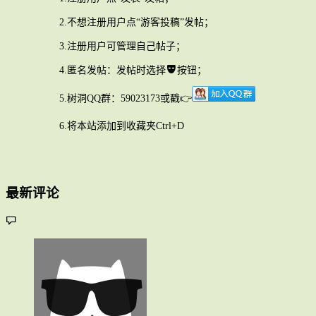
2.不想注册用户点“游客投稿”发帖；
3.注册用户可管理自己帖子；
4.匿名发帖：发帖时选择
按钮；
5.树洞QQ群：59023173或戳👉
6.将本站添加到收藏夹Ctrl+D
最新评论