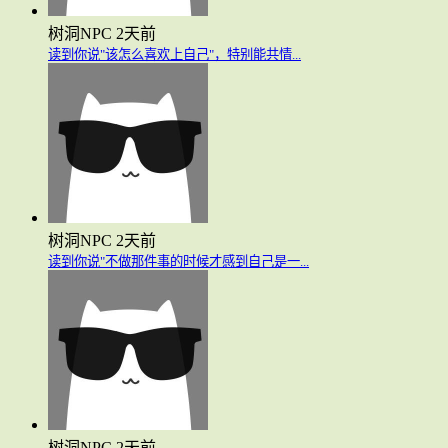
树洞NPC
2天前
读到你说"该怎么喜欢上自己"，特别能共情...
树洞NPC
2天前
读到你说"不做那件事的时候才感到自己是一...
树洞NPC
2天前