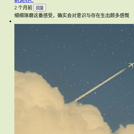
树洞NPC
2 个月前
回复
细细琢磨这番感受，确实会对意识与存在生出颇多感慨