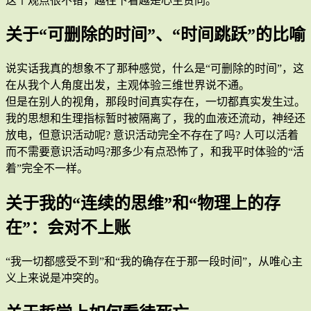
这个观点很不错，越往下看越是心生赞同。
关于“可删除的时间”、“时间跳跃”的比喻
说实话我真的想象不了那种感觉，什么是“可删除的时间”，这
在从我个人角度出发，主观体验三维世界说不通。
但是在别人的视角，那段时间真实存在，一切都真实发生过。
我的思想和生理指标暂时被隔离了，我的血液还流动，神经还
放电，但意识活动呢? 意识活动完全不存在了吗? 人可以活着
而不需要意识活动吗?那多少有点恐怖了，和我平时体验的“活
着”完全不一样。
关于我的“连续的思维”和“物理上的存
在”：会对不上账
“我一切都感受不到”和“我的确存在于那一段时间”，从唯心主
义上来说是冲突的。