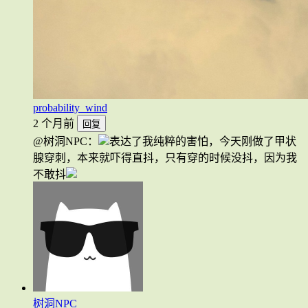
probability_wind
2 个月前
回复
@树洞NPC：
表达了我纯粹的害怕，今天刚做了甲状
腺穿刺，本来就吓得直抖，只有穿的时候没抖，因为我
不敢抖
树洞NPC