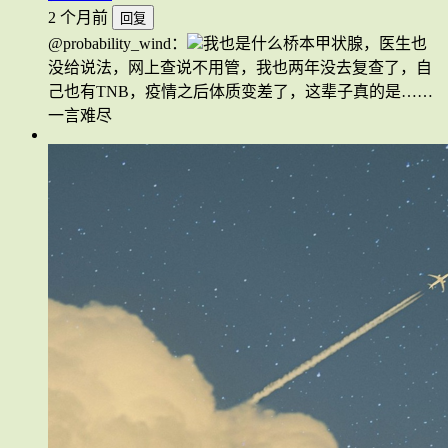
2 个月前
回复
@probability_wind：
我也是什么桥本甲状腺，医生也
没给说法，网上查说不用管，我也两年没去复查了，自
己也有TNB，疫情之后体质变差了，这辈子真的是……
一言难尽