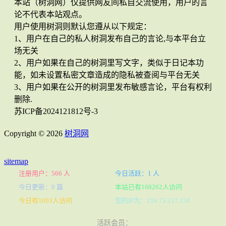
本站（树洞网）仅提供网友间私自交流使用，用户的言
论不代表本站观点。
用户使用树洞则默认您遵从以下规定：
1、用户在自己的私人树洞发布自己的言论,与本平台立
场无关
2、用户如果在自己的树洞里写文字，类似于日记本功
能，如未设置私密文章造成的隐私被查阅与平台无关
3、用户如果在公开的树洞里发布敏感言论，平台有权利
删除.
苏ICP备2024121812号-3
Copyright © 2026
树洞网
sitemap
注册用户：566 人
今日活跃：1 人
今日更新：0 篇
本站已有168262人访问
今日有1003人访问
您的IP为：216.73.217.150
活跃会员：