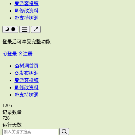
游客投稿
修改资料
支持树洞
登录后可享受完整功能
登录
注册
树洞首页
发布树洞
游客投稿
修改资料
支持树洞
1205
记录数量
728
运行天数