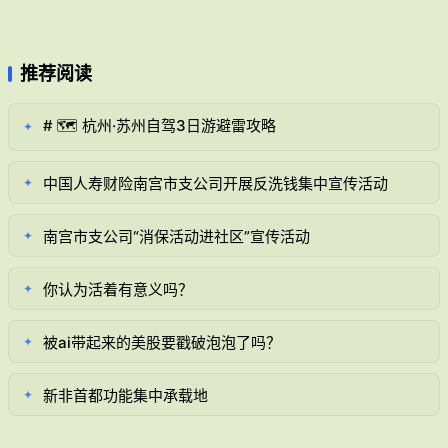
推荐阅读
# 🗺️ 杭州·苏州自驾3日游避雷攻略
✦
中国人寿财险南宫市支公司开展反洗钱集中宣传活动
✦
南宫市支公司“消保活动进社区”宣传活动
✦
你认为活着有意义吗？
✦
被ai带起来的美股要戳破泡泡了吗？
✦
新非首都功能集中承载地
✦