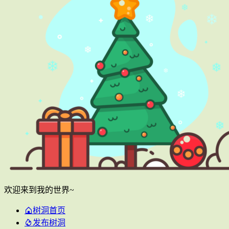
欢迎来到我的世界~
树洞首页
发布树洞