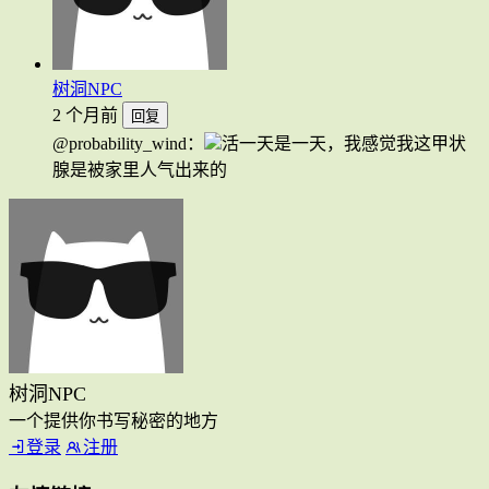
树洞NPC
2 个月前
回复
@probability_wind：
活一天是一天，我感觉我这甲状
腺是被家里人气出来的
树洞NPC
一个提供你书写秘密的地方
登录
注册