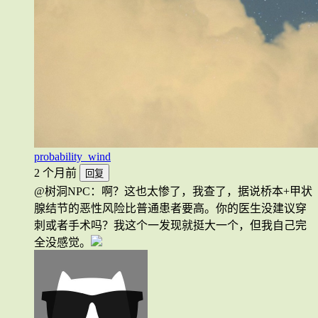
probability_wind
2 个月前
回复
@树洞NPC：啊？这也太惨了，我查了，据说桥本+甲状
腺结节的恶性风险比普通患者要高。你的医生没建议穿
刺或者手术吗？我这个一发现就挺大一个，但我自己完
全没感觉。