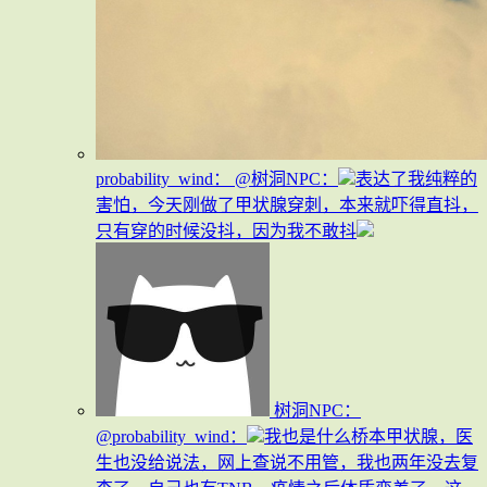
probability_wind：
@树洞NPC：
表达了我纯粹的
害怕，今天刚做了甲状腺穿刺，本来就吓得直抖，
只有穿的时候没抖，因为我不敢抖
树洞NPC：
@probability_wind：
我也是什么桥本甲状腺，医
生也没给说法，网上查说不用管，我也两年没去复