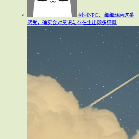
树洞NPC：
细细琢磨这番
感受，确实会对意识与存在生出颇多感慨