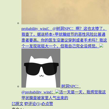
probability_wind：
@树洞NPC：啊？这也太惨了，
我查了，据说桥本+甲状腺结节的恶性风险比普通
患者要高。你的医生没建议穿刺或者手术吗？我这
个一发现就挺大一个，但我自己完全没感觉。
树洞NPC：
@probability_wind：
活一天是一天，我感觉我这
甲状腺是被家里人气出来的
原文
评论(5)
点赞