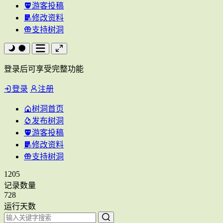
游客投稿
修改资料
支持树洞
登录后可享受完整功能
登录
注册
树洞首页
发布树洞
游客投稿
修改资料
支持树洞
1205
记录数量
728
运行天数