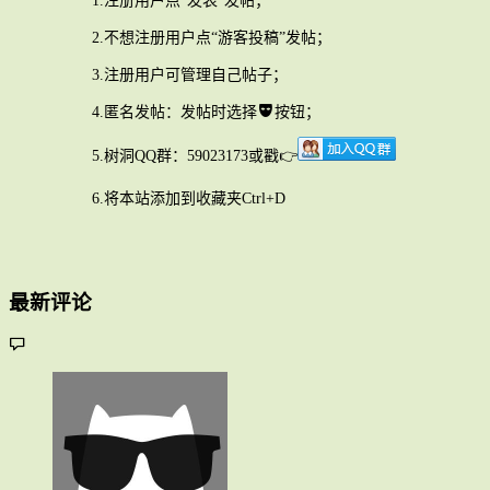
1.注册用户点“发表”发帖；
2.不想注册用户点“游客投稿”发帖；
3.注册用户可管理自己帖子；
4.匿名发帖：发帖时选择
按钮；
5.树洞QQ群：59023173或戳👉
6.将本站添加到收藏夹Ctrl+D
最新评论