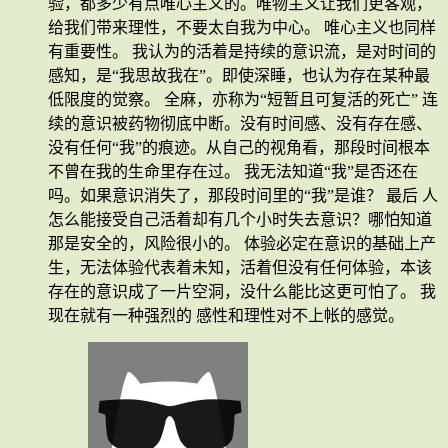
验，都多少有点唯心主义的。唯物主义让我们更客观，
给我们带来理性，不要太自我为中心。 唯心主义也同样
有重要性。 我认为的活着是持续的意识流，是对时间的
感知，是“我思故我在”。即使深睡，也认为存在某种最
低限度的觉察。 全麻，亦称为“短暂且可复活的死亡” 连
续的意识被药物彻底中断。没有时间感、没有存在感、
没有任何“我”的痕迹。从自己的视角看，那段时间根本
不曾在我的生命里存在过。 我无法知道“我”是否还在
吗。如果意识消失了，那段时间里的“我”是谁？ 最后 人
怎么能接受自己活着却有几个小时失去意识？哪怕知道
那是安全的，风险很小的。 体验必定在意识的基础上产
生，无法体验代表着未知，活着但没有任何体验，本该
存在的意识成了一片空洞，没什么能比这更可怕了。 我
现在就有一种强烈的 感性和理性对不上帐的感觉。