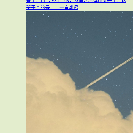
查了，自己也有TNB，疫情之后体质变差了，这
辈子真的是……一言难尽