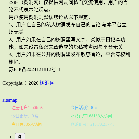
本站（树洞网）仅提供网友间私自交流使用，用户的言
论不代表本站观点。
用户使用树洞则默认您遵从以下规定：
1、用户在自己的私人树洞发布自己的言论,与本平台立
场无关
2、用户如果在自己的树洞里写文字，类似于日记本功
能，如未设置私密文章造成的隐私被查阅与平台无关
3、用户如果在公开的树洞里发布敏感言论，平台有权利
删除.
苏ICP备2024121812号-3
Copyright © 2026
树洞网
sitemap
注册用户：566 人
今日活跃：0 人
今日更新：0 篇
本站已有168168人访问
今日有785人访问
您的IP为：216.73.217.47