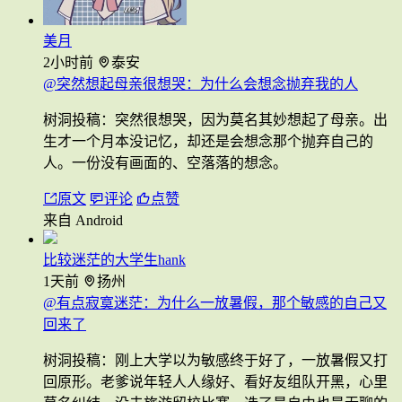
美月
2小时前
泰安
@突然想起母亲很想哭：为什么会想念抛弃我的人
树洞投稿：突然很想哭，因为莫名其妙想起了母亲。出
生才一个月本没记忆，却还是会想念那个抛弃自己的
人。一份没有画面的、空落落的想念。
原文
评论
点赞
来自 Android
比较迷茫的大学生hank
1天前
扬州
@有点寂寞迷茫：为什么一放暑假，那个敏感的自己又
回来了
树洞投稿：刚上大学以为敏感终于好了，一放暑假又打
回原形。老爹说年轻人人缘好、看好友组队开黑，心里