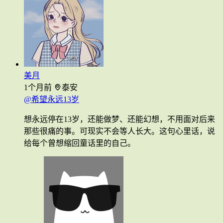
美月
1个月前
泰安
@希望永远13岁
想永远停在13岁，还能做梦、还能幻想，不用面对后来
那些很痛的事。可现实不会等人长大。这句心里话，说
给每个曾想缩回童话里的自己。