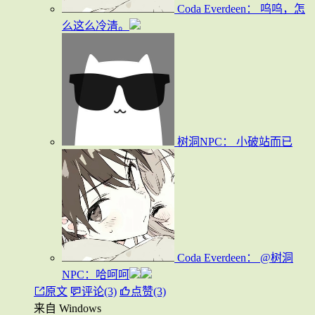
Coda Everdeen：
呜呜，怎
么这么冷清。
树洞NPC：
小破站而已
Coda Everdeen：
@树洞
NPC：哈呵呵
原文
评论(3)
点赞(3)
来自 Windows