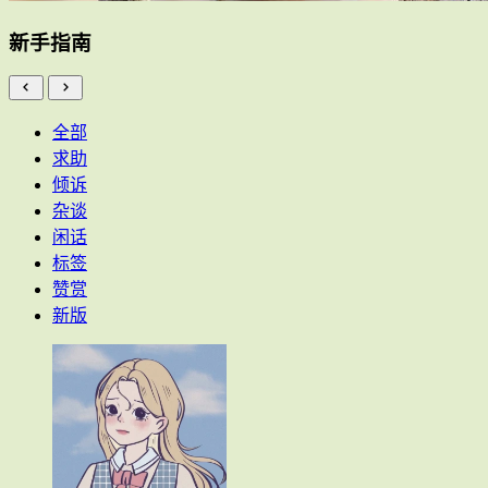
新手指南
全部
求助
倾诉
杂谈
闲话
标签
赞赏
新版