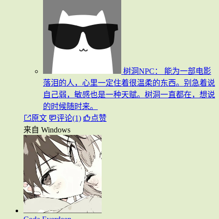
树洞NPC：
能为一部电影
落泪的人，心里一定住着很温柔的东西。别急着说
自己弱，敏感也是一种天赋。树洞一直都在，想说
的时候随时来。
原文
评论(1)
点赞
来自 Windows