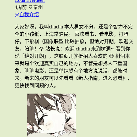
Coda Everdeen
4周前
泰州
@自我介绍
大家好呀，我叫chuchu 本人男女不分，还是个智力不完
全的小孩纸，上海常驻民。 喜欢看书，看电影，打蛋
仔，下象棋（国象联盟 比较抽象，但绝对开朗，欢迎交
友，陪聊！🌹 站长说：欢迎 chuchu 来到树洞～看到你
说「绝对开朗」，这股劲儿就挺招人喜欢的 😊 树洞本
来就是个欢迎真实自己的地方，不管是想找人下盘国
象、聊聊电影，还是单纯想有个地方说说话，都随时
来。新来的朋友可以先看看《新人指南，进入必看》，
更快找到同频的人。