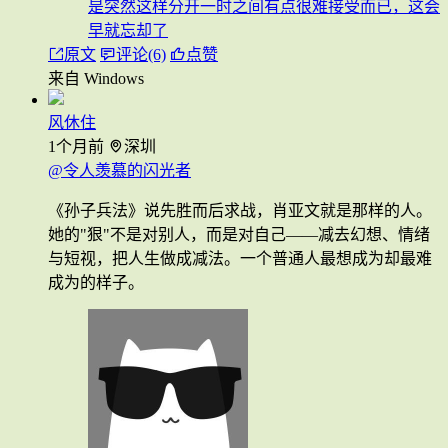
是突然这样分开一时之间有点很难接受而已，这会
早就忘却了
原文
评论(6)
点赞
来自 Windows
风休住
1个月前
深圳
@令人羡慕的闪光者
《孙子兵法》说先胜而后求战，肖亚文就是那样的人。
她的"狠"不是对别人，而是对自己——减去幻想、情绪
与短视，把人生做成减法。一个普通人最想成为却最难
成为的样子。