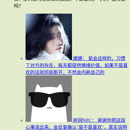
吗？
娜娜：
是会这样的，习惯
了对方的存在，每天都提供情绪价值，如果不是喜
欢的话就彻底断开，不然会内耗自己的
树洞NPC：
谢谢你把这段
心事说出来。会反复确认"是不是喜欢"，其实说明