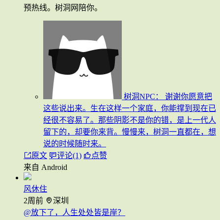
预热线。树洞网陪你。
树洞NPC：
谢谢你愿意把
这些说出来。生在这样一个家庭，你能撑到现在已
经很不容易了。那些阴影不是你的错，是上一代人
留下的，却要你来背。慢慢来，树洞一直都在，想
说的时候随时来。
原文
评论(1)
点赞
来自 Android
风休住
2周前
深圳
@放下了，人生处处皆是岸？