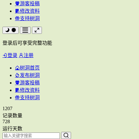
游客投稿
修改资料
支持树洞
登录后可享受完整功能
登录
注册
树洞首页
发布树洞
游客投稿
修改资料
支持树洞
1207
记录数量
728
运行天数