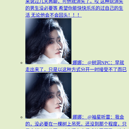
来说过几天再聊，可他就消失了。哎 这种玩消失
的男生没必要等 希望你能快快乐乐的过自己的生
活 无论他会不会回头！！！
娜娜：
@树洞NPC：早就
走出来了，只是以这种方式分开一时接受不了而已
娜娜：
@袖星听雷：我会
的，没必要在一棵树上吊死，还没到那个程度，只