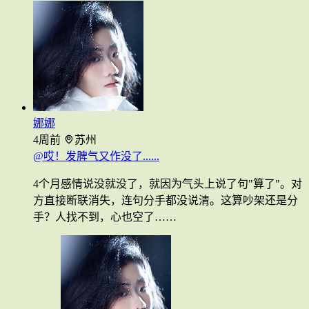
娜娜
4周前
苏州
@哎！发脾气又作没了......
4个月感情说没就没了，就因为气头上说了句"算了"。对
方直接断联消失，连句分手都没说清。这算吵架还是分
手？人找不到，心也空了……