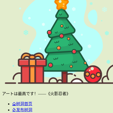
アートは最高です！——《火影忍者》
树洞首页
发布树洞