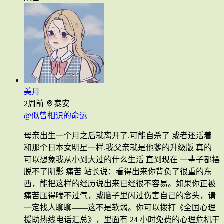
美月
2周前
泰安
@似曾相识的命运
母亲出生一个月之后就离开了.可能自杀了 或者还活着
和那个日本女明星一样.我父亲就是他爹的升级版 真的
可以想象我从小到大过的什么生活 直到现在 一辈子都摆
脱不了阴影 痛苦 站长说：看得出来你背负了很重的东
西，能把这样的经历说出来已经很不容易。如果你正被
痛苦压得喘不过气，或脑子里闪过伤害自己的念头，请
一定找人聊聊——这不是软弱。你可以拨打《全国心理
援助热线电话汇总》，里面有 24 小时免费的心理危机干