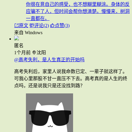
你很在意自己的感受，也不想糊里糊涂。身体的反
应骗不了人，但时间会帮你想清楚。慢慢来，树洞
一直都在。
原文
评论(2)
点赞(3)
来自 Windows
匿名
1个月前
沈阳
@高考失利，是人生真正的开始吗
高考失利后，家里人说我命数已定、一辈子就这样了。
可我心里那股不甘一直压不下去。高考真的是人生的终
点吗，还是说我只是还没找到路？