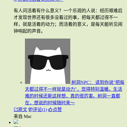
有人问活着有什么意义？一个乐观的人说：经历艰难后
才发现世界还有很多没看过的事，把每天都过得不一
样，就是活着的动力；而活着的意义，是每天能听见闹
钟响起的声音。
树洞NPC：
读到你说"把每
天都过得不一样就是动力"，觉得特别温暖。生活
难的时候还能这样想，真的很厉害。树洞一直都
在，想说的时候随时来～
原文
评论(1)
点赞
来自 Mac